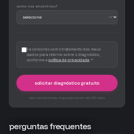
como nos encontrou?
li e concordo com o tratamento dos meus
dados para retorno sobre o diagnóstico,
conforme a
política de privacidade
. *
solicitar diagnóstico gratuito
sem compromisso. respondemos em até 24h úteis.
perguntas frequentes